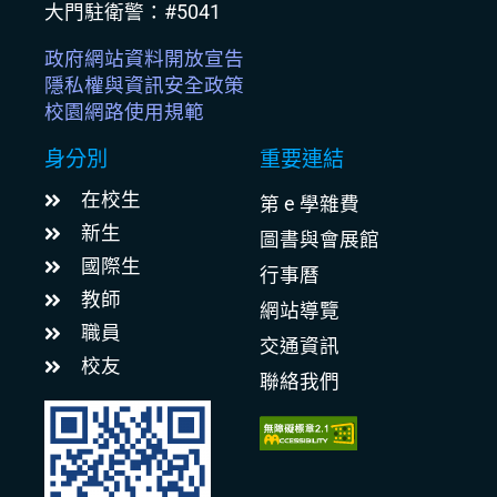
大門駐衛警：#5041
政府網站資料開放宣告
隱私權與資訊安全政策
校園網路使用規範
身分別
重要連結
在校生
第 e 學雜費
新生
圖書與會展館
國際生
行事曆
教師
網站導覽
職員
交通資訊
校友
聯絡我們