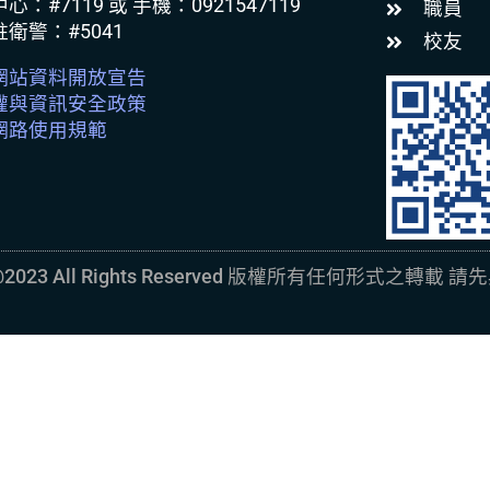
心：#7119 或 手機：0921547119
職員
衛警：#5041
校友
網站資料開放宣告
權與資訊安全政策
網路使用規範
ht@2023 All Rights Reserved 版權所有任何形式之轉