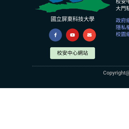
校安中
大門駐
國立屏東科技大學
政府
隱私
校園
校安中心網站
Copyrig