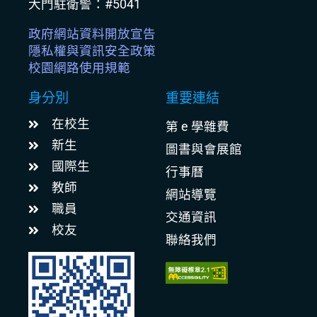
大門駐衛警：#5041
政府網站資料開放宣告
隱私權與資訊安全政策
校園網路使用規範
身分別
重要連結
在校生
第 e 學雜費
新生
圖書與會展館
國際生
行事曆
教師
網站導覽
職員
交通資訊
校友
聯絡我們