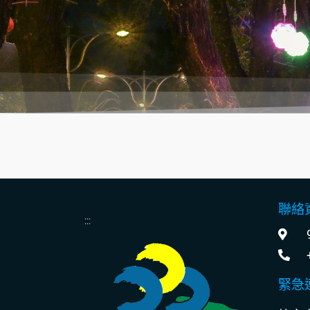
聯絡
:::
緊急