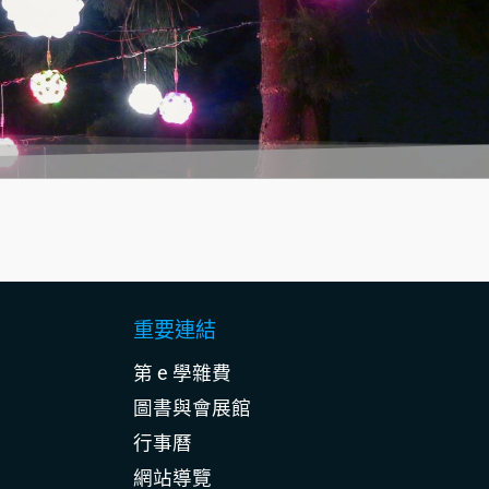
重要連結
第 e 學雜費
圖書與會展館
行事曆
網站導覽