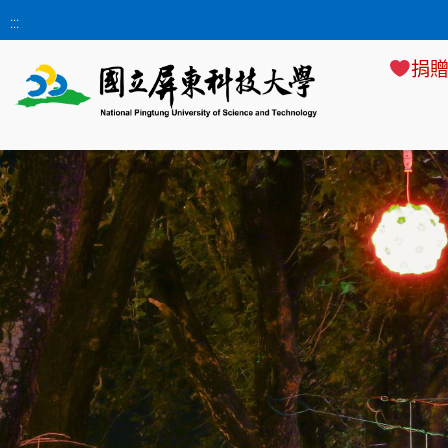
:::
捐