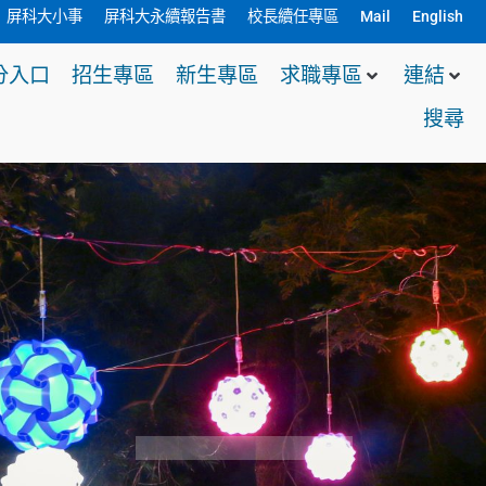
屏科大小事
屏科大永續報告書
校長續任專區
Mail
English
分入口
招生專區
新生專區
求職專區
連結
搜尋