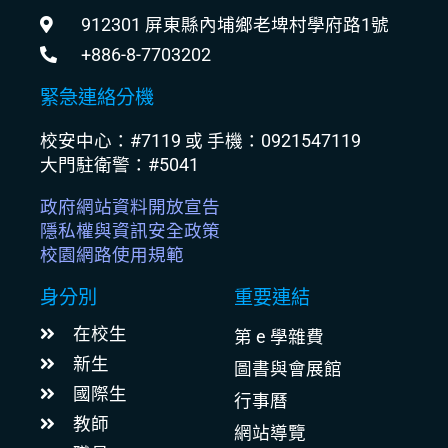
912301 屏東縣內埔鄉老埤村學府路1號
+886-8-7703202
緊急連絡分機
校安中心：#7119 或 手機：0921547119
大門駐衛警：#5041
政府網站資料開放宣告
隱私權與資訊安全政策
校園網路使用規範
身分別
重要連結
在校生
第 e 學雜費
新生
圖書與會展館
國際生
行事曆
教師
網站導覽