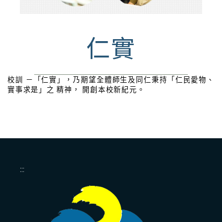
聯絡我們
校園Youtube
仁實
屏科大校園導覽
校訓 －「仁實」，乃期望全體師生及同仁秉持「仁民愛物、
實事求是」之 精神， 開創本校新紀元。
交通訊息
:::