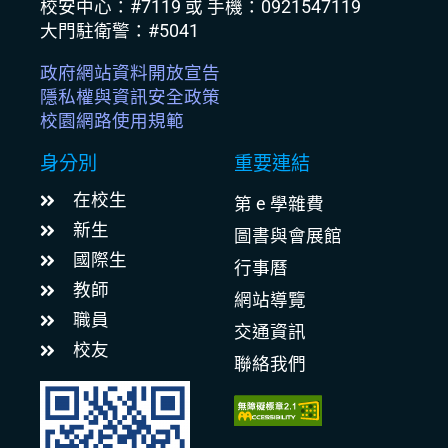
校安中心：#7119 或 手機：0921547119
大門駐衛警：#5041
政府網站資料開放宣告
隱私權與資訊安全政策
校園網路使用規範
身分別
重要連結
在校生
第 e 學雜費
新生
圖書與會展館
國際生
行事曆
教師
網站導覽
職員
交通資訊
校友
聯絡我們